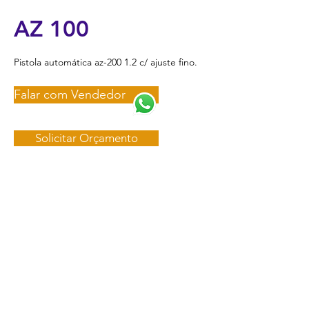
AZ 100
Pistola automática az-200 1.2 c/ ajuste fino.
Falar com Vendedor
Solicitar Orçamento
Voltar
maquetec@maquetec.com.br