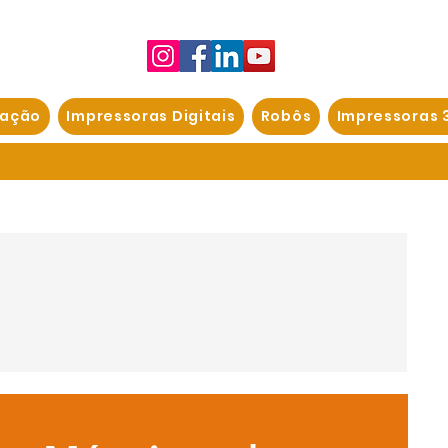
ação
Impressoras Digitais
Robôs
Impressoras 