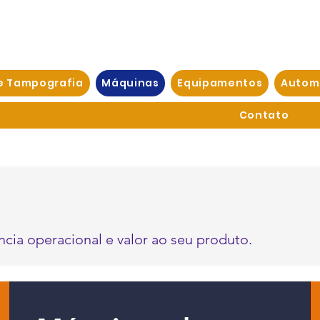
e Tampografia
Máquinas
Equipamentos
Autom
Contato
cia operacional e valor ao seu produto.