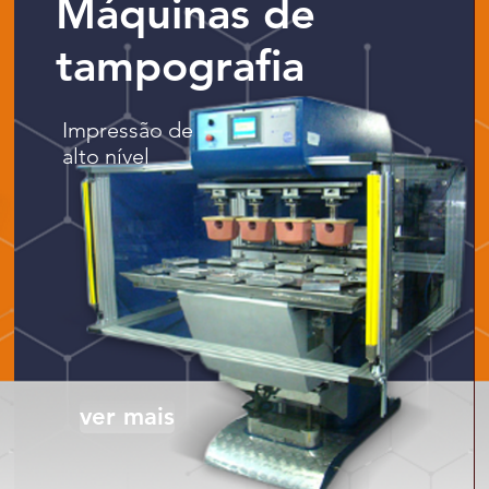
Máquinas de
tampografia
Impressão de
alto nível
ver mais