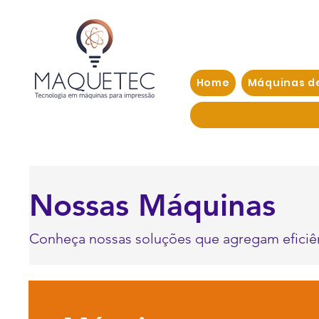
Home
Máquinas d
Nossas Máquinas
Conheça nossas soluções que agregam eficiên