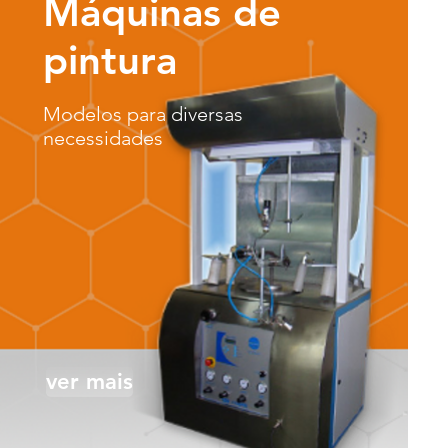
Máquinas de
pintura
Modelos para diversas
necessidades
ver mais