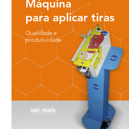
Máquina
para aplicar tiras
Qualidade e
produtividade
ver mais