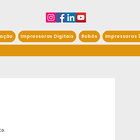
ação
Impressoras Digitais
Robôs
Impressoras 
ca.