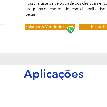
Possui ajuste de velocidade dos deslocamento
programa do controlador com disponibilidad
peças
Falar com Vendedor
Ficha Té
Aplicações