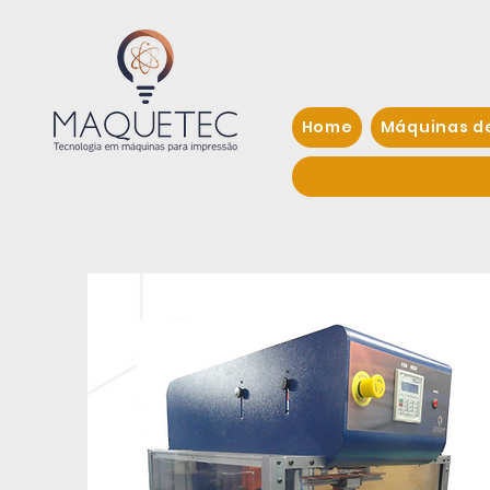
Home
Máquinas d