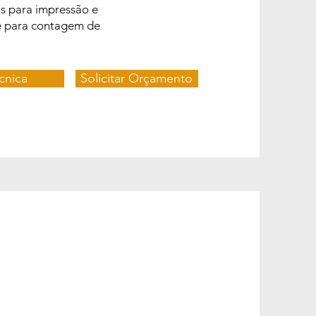
s para impressão e
e para contagem de
cnica
Solicitar Orçamento