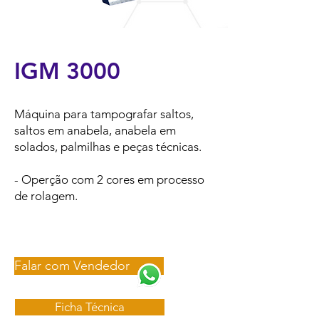
IGM 3000
Máquina para tampografar saltos,
saltos em anabela, anabela em
solados, palmilhas e peças técnicas.
- Operção com 2 cores em processo
de rolagem.
Falar com Vendedor
Ficha Técnica